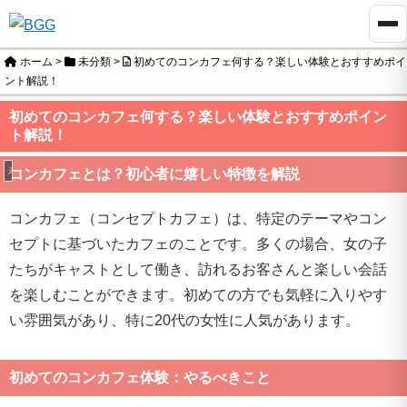
ホーム
>
未分類
>
初めてのコンカフェ何する？楽しい体験とおすすめポイ
ント解説！
初めてのコンカフェ何する？楽しい体験とおすすめポイン
ト解説！
未分類
コンカフェとは？初心者に嬉しい特徴を解説
コンカフェ（コンセプトカフェ）は、特定のテーマやコン
セプトに基づいたカフェのことです。多くの場合、女の子
たちがキャストとして働き、訪れるお客さんと楽しい会話
を楽しむことができます。初めての方でも気軽に入りやす
い雰囲気があり、特に20代の女性に人気があります。
初めてのコンカフェ体験：やるべきこと