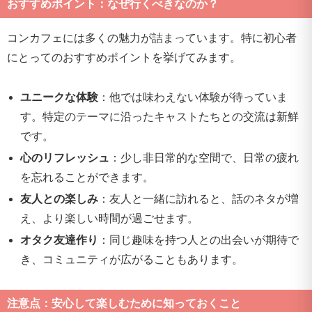
おすすめポイント：なぜ行くべきなのか？
コンカフェには多くの魅力が詰まっています。特に初心者
にとってのおすすめポイントを挙げてみます。
ユニークな体験
：他では味わえない体験が待っていま
す。特定のテーマに沿ったキャストたちとの交流は新鮮
です。
心のリフレッシュ
：少し非日常的な空間で、日常の疲れ
を忘れることができます。
友人との楽しみ
：友人と一緒に訪れると、話のネタが増
え、より楽しい時間が過ごせます。
オタク友達作り
：同じ趣味を持つ人との出会いが期待で
き、コミュニティが広がることもあります。
注意点：安心して楽しむために知っておくこと