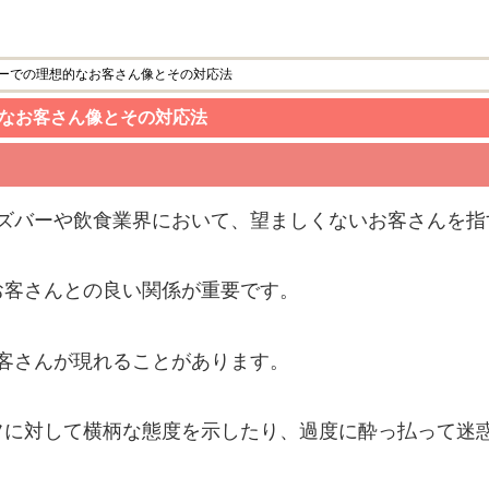
バーでの理想的なお客さん像とその対応法
的なお客さん像とその対応法
ルズバーや飲食業界において、望ましくないお客さんを指
お客さんとの良い関係が重要です。
客さんが現れることがあります。
フに対して横柄な態度を示したり、過度に酔っ払って迷