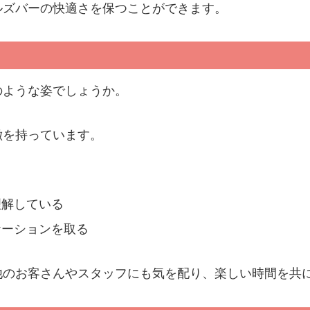
ルズバーの快適さを保つことができます。
のような姿でしょうか。
徴を持っています。
理解している
ケーションを取る
他のお客さんやスタッフにも気を配り、楽しい時間を共