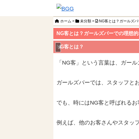
ホーム
>
未分類
>
NG客とは？ガールズ
NG客とは？ガールズバーでの理想
NG客とは？
未分類
「NG客」という言葉は、ガー
ガールズバーでは、スタッフと
でも、時にはNG客と呼ばれるお
例えば、他のお客さんやスタッ