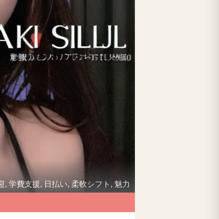
, 学費支援, 日払い, 柔軟シフト, 魅力