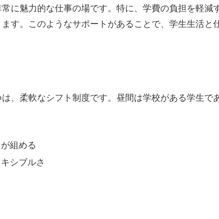
非常に魅力的な仕事の場です。特に、学費の負担を軽減
きます。このようなサポートがあることで、学生生活と
つは、柔軟なシフト制度です。昼間は学校がある学生で
。
トが組める
レキシブルさ