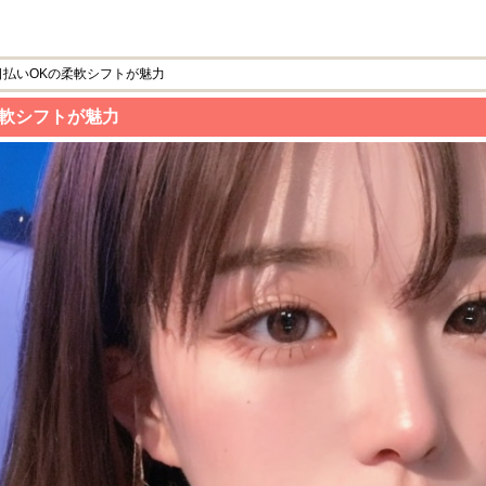
払いOKの柔軟シフトが魅力
柔軟シフトが魅力