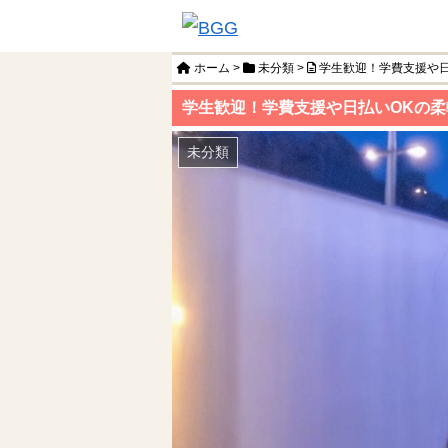
ホーム
>
未分類
>
学生歓迎！学費支援や日
学生歓迎！学費支援や日払いOKの
未分類