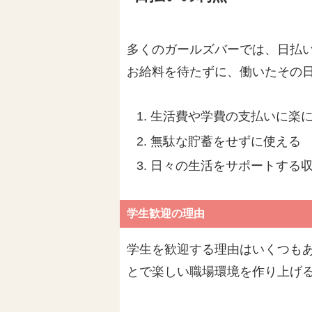
多くのガールズバーでは、日払
お給料を待たずに、働いたその
生活費や学費の支払いに楽
無駄な貯蓄をせずに使える
日々の生活をサポートする
学生歓迎の理由
学生を歓迎する理由はいくつも
とで楽しい職場環境を作り上げ