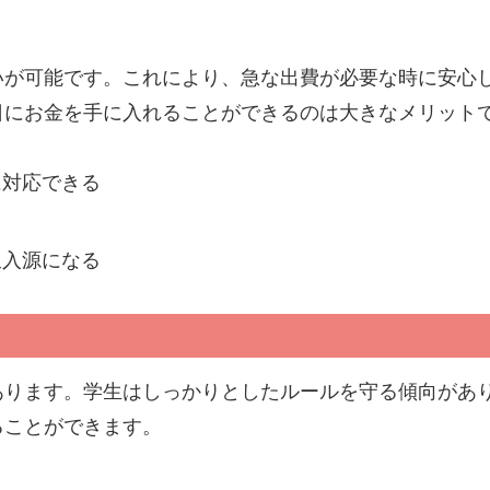
いが可能です。これにより、急な出費が必要な時に安心
日にお金を手に入れることができるのは大きなメリット
に対応できる
収入源になる
あります。学生はしっかりとしたルールを守る傾向があ
ることができます。