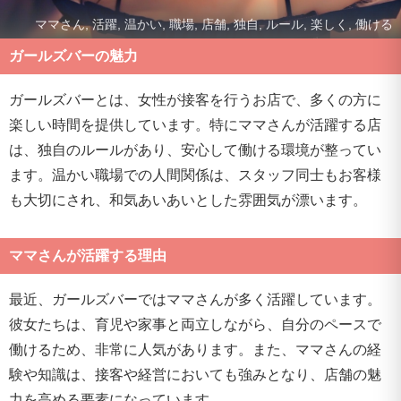
ママさん, 活躍, 温かい, 職場, 店舗, 独自, ルール, 楽しく, 働ける
ガールズバーの魅力
ガールズバーとは、女性が接客を行うお店で、多くの方に
楽しい時間を提供しています。特にママさんが活躍する店
は、独自のルールがあり、安心して働ける環境が整ってい
ます。温かい職場での人間関係は、スタッフ同士もお客様
も大切にされ、和気あいあいとした雰囲気が漂います。
ママさんが活躍する理由
最近、ガールズバーではママさんが多く活躍しています。
彼女たちは、育児や家事と両立しながら、自分のペースで
働けるため、非常に人気があります。また、ママさんの経
験や知識は、接客や経営においても強みとなり、店舗の魅
力を高める要素になっています。