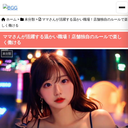
ホーム
>
未分類
>
ママさんが活躍する温かい職場！店舗独自のルールで楽
しく働ける
ママさんが活躍する温かい職場！店舗独自のルールで楽し
く働ける
未分類