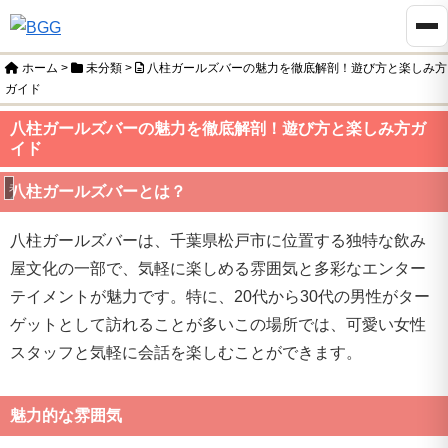
ホーム
>
未分類
>
八柱ガールズバーの魅力を徹底解剖！遊び方と楽しみ方
ガイド
八柱ガールズバーの魅力を徹底解剖！遊び方と楽しみ方ガ
イド
未分類
八柱ガールズバーとは？
八柱ガールズバーは、千葉県松戸市に位置する独特な飲み
屋文化の一部で、気軽に楽しめる雰囲気と多彩なエンター
テイメントが魅力です。特に、20代から30代の男性がター
ゲットとして訪れることが多いこの場所では、可愛い女性
スタッフと気軽に会話を楽しむことができます。
魅力的な雰囲気