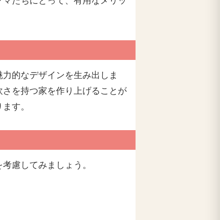
ママたちにとって、有用なメリッ
魅力的なデザインを生み出しま
軟さを持つ家を作り上げることが
ります。
を考慮してみましょう。