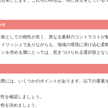
割も果たします。これらの特性は、特に育児をしている
わせ
外装としての相性が良く、異なる素材のコントラストが
タイリッシュでありながらも、地域の環境に溶け込む柔
インを求める層にとっては、惹きつけられる選択肢とな
ぶ際には、いくつかのポイントがあります。以下の要素
耐性を確認しましょう。
や色を決めましょう。