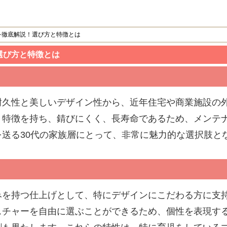
を徹底解説！選び方と特徴とは
選び方と特徴とは
耐久性と美しいデザイン性から、近年住宅や商業施設の
う特徴を持ち、錆びにくく、長寿命であるため、メンテ
送る30代の家族層にとって、非常に魅力的な選択肢と
みを持つ仕上げとして、特にデザインにこだわる方に支
スチャーを自由に選ぶことができるため、個性を表現す