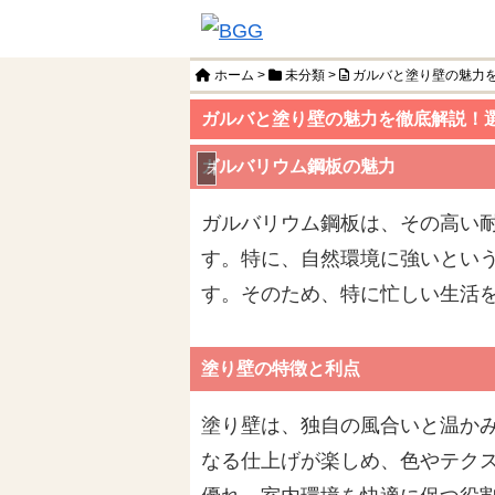
ホーム
>
未分類
>
ガルバと塗り壁の魅力
ガルバと塗り壁の魅力を徹底解説！
ガルバリウム鋼板の魅力
未分類
ガルバリウム鋼板は、その高い
す。特に、自然環境に強いとい
す。そのため、特に忙しい生活を
塗り壁の特徴と利点
塗り壁は、独自の風合いと温か
なる仕上げが楽しめ、色やテク