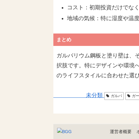
コスト：初期投資だけでな
地域の気候：特に湿度や温
まとめ
ガルバリウム鋼板と塗り壁は、
択肢です。特にデザインや環境へ
のライフスタイルに合わせた選
未分類
ガルバ
ガ
運営者概要