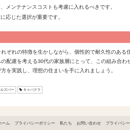
く、メンテナンスコストも考慮に入れるべきです。
度に応じた選択が重要です。
それぞれの特徴を生かしながら、個性的で耐久性のある
の配慮を考える30代の家族層にとって、この組み合わ
び方を実践し、理想の住まいを手に入れましょう。
ールズバー
キャバクラ
ホーム
プライバシーポリシー
私たち
お問い合わせ
プライバシー