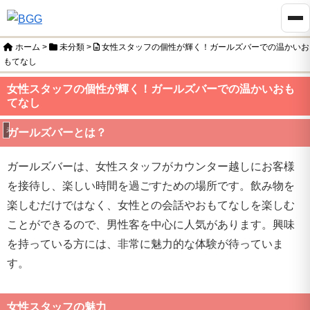
ホーム
>
未分類
>
女性スタッフの個性が輝く！ガールズバーでの温かいお
もてなし
女性スタッフの個性が輝く！ガールズバーでの温かいおも
てなし
未分類
ガールズバーとは？
ガールズバーは、女性スタッフがカウンター越しにお客様
を接待し、楽しい時間を過ごすための場所です。飲み物を
楽しむだけではなく、女性との会話やおもてなしを楽しむ
ことができるので、男性客を中心に人気があります。興味
を持っている方には、非常に魅力的な体験が待っていま
す。
女性スタッフの魅力