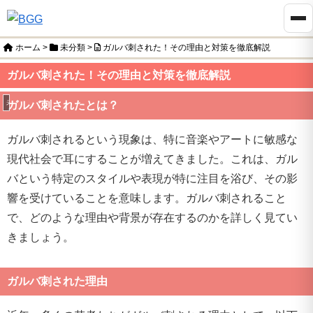
ホーム
>
未分類
>
ガルバ刺された！その理由と対策を徹底解説
ガルバ刺された！その理由と対策を徹底解説
未分類
ガルバ刺されたとは？
ガルバ刺されるという現象は、特に音楽やアートに敏感な
現代社会で耳にすることが増えてきました。これは、ガル
バという特定のスタイルや表現が特に注目を浴び、その影
響を受けていることを意味します。ガルバ刺されること
で、どのような理由や背景が存在するのかを詳しく見てい
きましょう。
ガルバ刺された理由