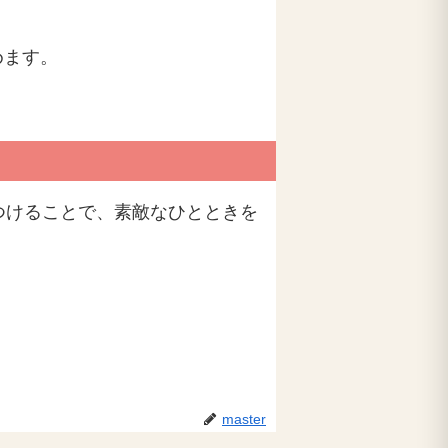
めます。
。
つけることで、素敵なひとときを
master