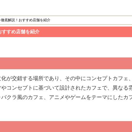
を徹底解説！おすすめ店舗を紹介
おすすめ店舗を紹介
文化が交錯する場所であり、その中にコンセプトカフェ
マやコンセプトに基づいて設計されたカフェで、異なる
ャバクラ風のカフェ、アニメやゲームをテーマにしたカ