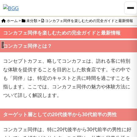
ホーム
>
未分類
>
コンカフェ同伴を楽しむための完全ガイドと最新情報
コンカフェ同伴を楽しむための完全ガイドと最新情報
未分類
コンカフェ同伴とは？
コンセプトカフェ、略してコンカフェは、訪れる客に特別
な体験を提供することを目的とした飲食店です。その中で
も「同伴」は、特定のキャストと共に時間を過ごすことを
指します。ここでは、コンカフェ同伴の魅力や体験方法に
ついて詳しく解説します。
ターゲット層としての20代後半から30代前半の男性
コンカフェ同伴は、特に20代後半から30代前半の男性に好