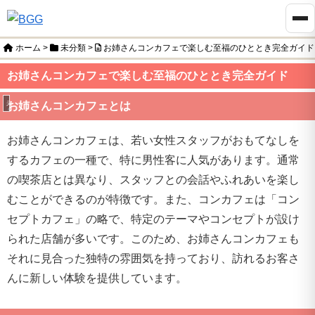
ホーム
>
未分類
>
お姉さんコンカフェで楽しむ至福のひととき完全ガイド
お姉さんコンカフェで楽しむ至福のひととき完全ガイド
未分類
お姉さんコンカフェとは
お姉さんコンカフェは、若い女性スタッフがおもてなしを
するカフェの一種で、特に男性客に人気があります。通常
の喫茶店とは異なり、スタッフとの会話やふれあいを楽し
むことができるのが特徴です。また、コンカフェは「コン
セプトカフェ」の略で、特定のテーマやコンセプトが設け
られた店舗が多いです。このため、お姉さんコンカフェも
それに見合った独特の雰囲気を持っており、訪れるお客さ
んに新しい体験を提供しています。