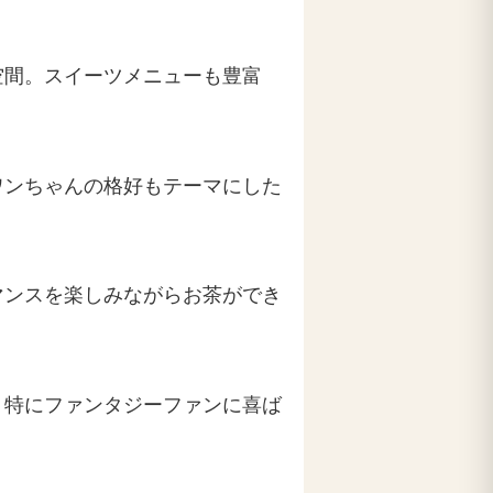
空間。スイーツメニューも豊富
ワンちゃんの格好もテーマにした
マンスを楽しみながらお茶ができ
。特にファンタジーファンに喜ば