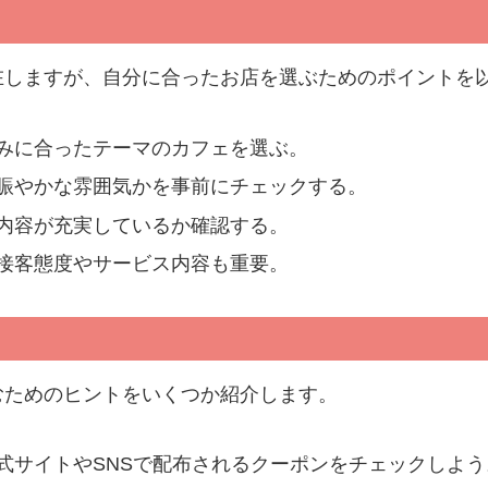
在しますが、自分に合ったお店を選ぶためのポイントを
みに合ったテーマのカフェを選ぶ。
賑やかな雰囲気かを事前にチェックする。
内容が充実しているか確認する。
接客態度やサービス内容も重要。
むためのヒントをいくつか紹介します。
式サイトやSNSで配布されるクーポンをチェックしよう