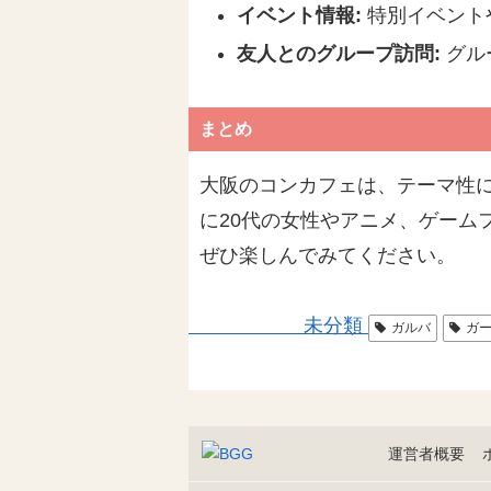
イベント情報:
特別イベント
友人とのグループ訪問:
グル
まとめ
大阪のコンカフェは、テーマ性
に20代の女性やアニメ、ゲーム
ぜひ楽しんでみてください。
未分類
ガルバ
ガ
運営者概要