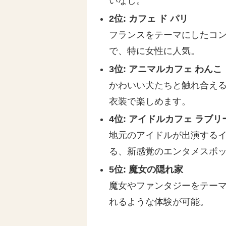
いなし。
2位: カフェ ド パリ
フランスをテーマにしたコ
で、特に女性に人気。
3位: アニマルカフェ わんこ
かわいい犬たちと触れ合え
衣装で楽しめます。
4位: アイドルカフェ ラブ
地元のアイドルが出演する
る、新感覚のエンタメスポ
5位: 魔女の隠れ家
魔女やファンタジーをテー
れるような体験が可能。