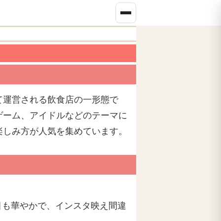
て運営される飲食店の一形態で
ゲーム、アイドルなどのテーマに
楽しみ方が人気を集めています。
目も華やかで、インスタ映え間違