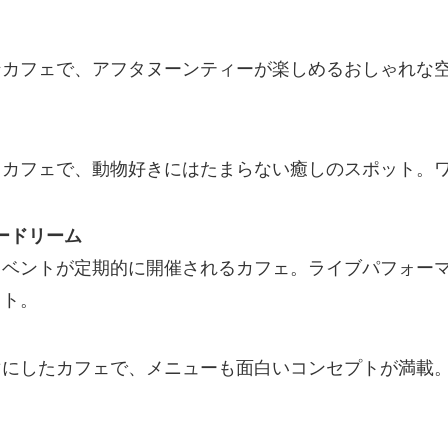
ンカフェで、アフタヌーンティーが楽しめるおしゃれな
るカフェで、動物好きにはたまらない癒しのスポット。
リードリーム
イベントが定期的に開催されるカフェ。ライブパフォー
ット。
マにしたカフェで、メニューも面白いコンセプトが満載