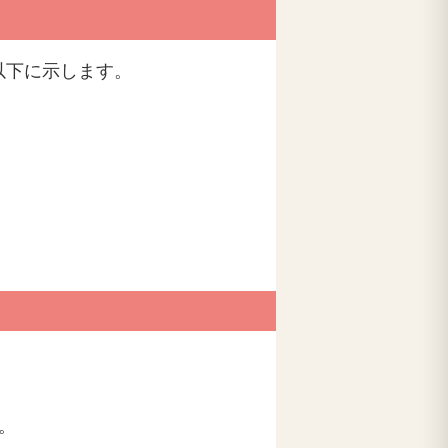
以下に示します。
。