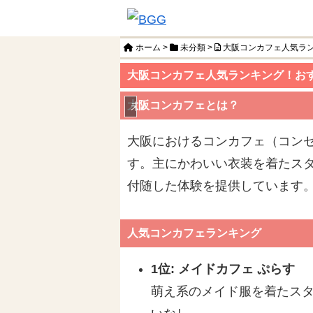
ホーム
>
未分類
>
大阪コンカフェ人気ラ
大阪コンカフェ人気ランキング！お
大阪コンカフェとは？
未分類
大阪におけるコンカフェ（コン
す。主にかわいい衣装を着たス
付随した体験を提供しています
人気コンカフェランキング
1位: メイドカフェ ぷらす
萌え系のメイド服を着たス