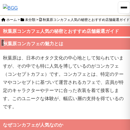
ホーム
>
未分類
>
秋葉原コンカフェ人気の秘密とおすすめ店舗厳選ガイド
秋葉原コンカフェ人気の秘密とおすすめ店舗厳選ガイド
未分類
秋葉原コンカフェの魅力とは
秋葉原は、日本のオタク文化の中心地として知られていま
すが、その中でも特に人気を博しているのがコンカフェ
（コンセプトカフェ）です。コンカフェとは、特定のテー
マやコンセプトに基づいて運営されるカフェで、店員が特
定のキャラクターやテーマに合った衣装を着て接客しま
す。このユニークな体験が、幅広い層の支持を得ているの
です。
なぜコンカフェが人気なのか