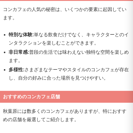
コンカフェの人気の秘密は、いくつかの要素に起因してい
ます。
特別な体験:
単なる飲食だけでなく、キャラクターとのイ
ンタラクションを楽しむことができます。
非日常感:
普段の生活では味わえない独特な空間を楽しめ
ます。
多様性:
さまざまなテーマやスタイルのコンカフェが存在
し、自分の好みに合った場所を見つけやすい。
おすすめのコンカフェ店舗
秋葉原には数多くのコンカフェがありますが、特におすす
めの店舗を厳選してご紹介します。