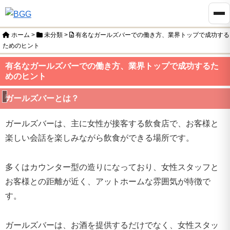
ホーム
>
未分類
>
有名なガールズバーでの働き方、業界トップで成功する
ためのヒント
有名なガールズバーでの働き方、業界トップで成功するた
めのヒント
未分類
ガールズバーとは？
ガールズバーは、主に女性が接客する飲食店で、お客様と
楽しい会話を楽しみながら飲食ができる場所です。
多くはカウンター型の造りになっており、女性スタッフと
お客様との距離が近く、アットホームな雰囲気が特徴で
す。
ガールズバーは、お酒を提供するだけでなく、女性スタッ