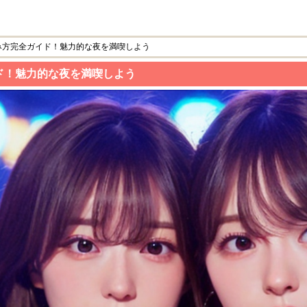
み方完全ガイド！魅力的な夜を満喫しよう
ド！魅力的な夜を満喫しよう