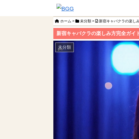
ホーム
>
未分類
>
新宿キャバクラの楽し
新宿キャバクラの楽しみ方完全ガイ
未分類