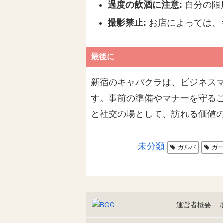
過度の飲酒に注意:
自分の限
撮影禁止:
お店によっては、
最後に
新宿のキャバクラは、ビジネス
す。事前の準備やマナーを守るこ
と社交の場として、訪れる価値
未分類
ガルバ
ガ
運営者概要