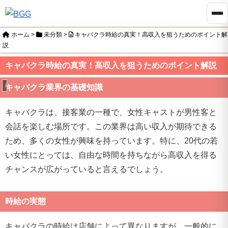
ホーム
>
未分類
>
キャバクラ時給の真実！高収入を狙うためのポイント解
説
キャバクラ時給の真実！高収入を狙うためのポイント解説
未分類
キャバクラ業界の基礎知識
キャバクラは、接客業の一種で、女性キャストが男性客と
会話を楽しむ場所です。この業界は高い収入が期待できる
ため、多くの女性が興味を持っています。特に、20代の若
い女性にとっては、自由な時間を持ちながら高収入を得る
チャンスが広がっていると言えるでしょう。
時給の実態
キャバクラの時給は店舗によって異なりますが、一般的に