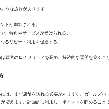
のような流れがあります：
イントが加算される。
とで、特典やサービスが受けられる。
らなるリピート利用を促進する。
舗は顧客のロイヤリティを高め、持続的な関係を築くこ
方
めには、まず店舗を訪れる必要があります。ガールズバ
スが増えます。計画的に利用し、ポイントを貯めること