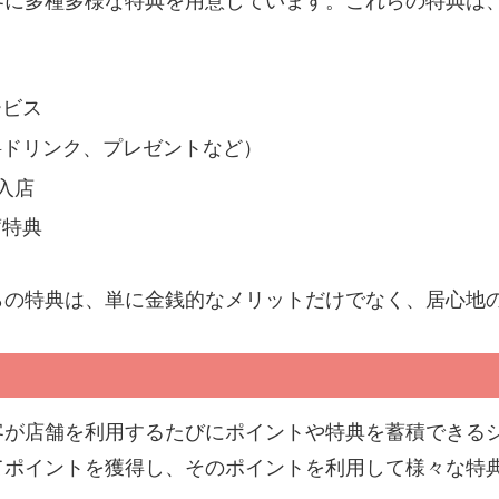
客に多種多様な特典を用意しています。これらの特典は
ービス
料ドリンク、プレゼントなど）
入店
蓄特典
らの特典は、単に金銭的なメリットだけでなく、居心地
客が店舗を利用するたびにポイントや特典を蓄積できる
てポイントを獲得し、そのポイントを利用して様々な特