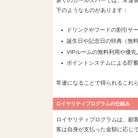
多くのガールズバーでは、常連
下のようなものがあります：
ドリンクやフードの割引サ
誕生日や記念日の特典（無
VIPルームの無料利用や優先
ポイントシステムによる貯
常連になることで得られるこれ
ロイヤリティプログラムの仕組み
ロイヤリティプログラムは、顧
客は自身が支払った金額に応じ