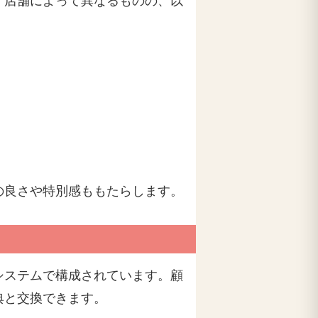
、店舗によって異なるものの、以
の良さや特別感ももたらします。
システムで構成されています。顧
典と交換できます。