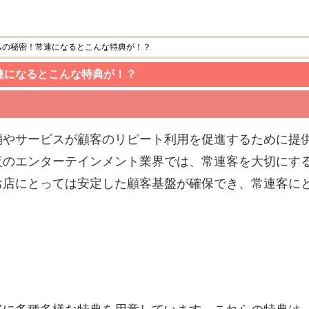
ムの秘密！常連になるとこんな特典が！？
連になるとこんな特典が！？
舗やサービスが顧客のリピート利用を促進するために提
夜のエンターテインメント業界では、常連客を大切にす
お店にとっては安定した顧客基盤が確保でき、常連客に
。