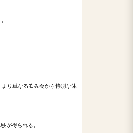
と。
により単なる飲み会から特別な体
体験が得られる。