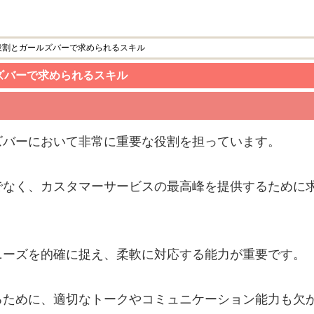
役割とガールズバーで求められるスキル
ズバーで求められるスキル
ズバーにおいて非常に重要な役割を担っています。
でなく、カスタマーサービスの最高峰を提供するために
ニーズを的確に捉え、柔軟に対応する能力が重要です。
るために、適切なトークやコミュニケーション能力も欠