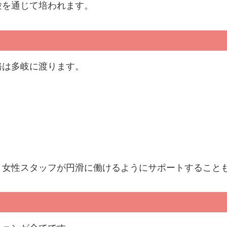
験を通じて培われます。
務は多岐に渡ります。
、女性スタッフが円滑に働けるようにサポートすること