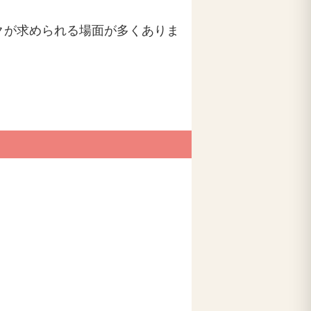
クが求められる場面が多くありま
。