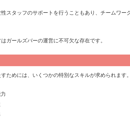
女性スタッフのサポートを行うこともあり、チームワー
フはガールズバーの運営に不可欠な存在です。
たすためには、いくつかの特別なスキルが求められます
能力
性
解