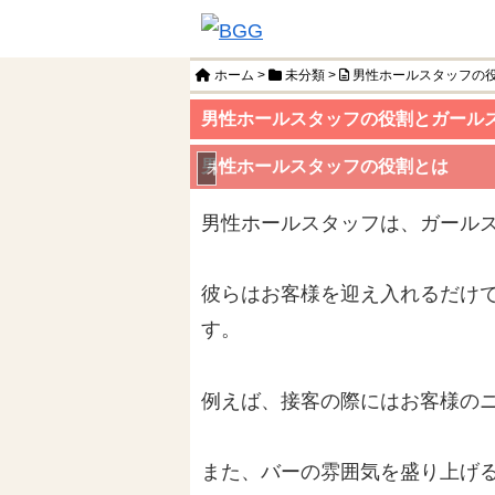
ホーム
>
未分類
>
男性ホールスタッフの
男性ホールスタッフの役割とガール
男性ホールスタッフの役割とは
未分類
男性ホールスタッフは、ガール
彼らはお客様を迎え入れるだけ
す。
例えば、接客の際にはお客様の
また、バーの雰囲気を盛り上げ