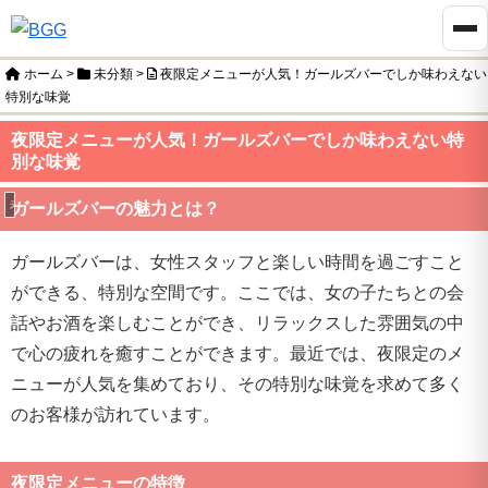
ホーム
>
未分類
>
夜限定メニューが人気！ガールズバーでしか味わえない
特別な味覚
夜限定メニューが人気！ガールズバーでしか味わえない特
別な味覚
未分類
ガールズバーの魅力とは？
ガールズバーは、女性スタッフと楽しい時間を過ごすこと
ができる、特別な空間です。ここでは、女の子たちとの会
話やお酒を楽しむことができ、リラックスした雰囲気の中
で心の疲れを癒すことができます。最近では、夜限定のメ
ニューが人気を集めており、その特別な味覚を求めて多く
のお客様が訪れています。
夜限定メニューの特徴