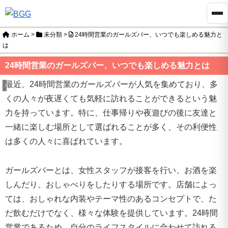
ホーム
>
未分類
>
24時間営業のガールズバー、いつでも楽しめる魅力と
は
24時間営業のガールズバー、いつでも楽しめる魅力とは
最近、24時間営業のガールズバーが人気を集めており、多
未分類
くの人々が夜遅くても気軽に訪れることができるという魅
力を持っています。特に、仕事帰りや夜遊びの後に友達と
一緒に楽しむ場所として選ばれることが多く、その利便性
は多くの人々に喜ばれています。
ガールズバーとは、女性スタッフが接客を行い、お酒を楽
しんだり、おしゃべりをしたりする場所です。店舗によっ
ては、おしゃれな内装やテーマ性のあるコンセプトで、た
だ飲むだけでなく、様々な体験を提供しています。24時間
営業であるため、自分のライフスタイルに合わせて訪れる