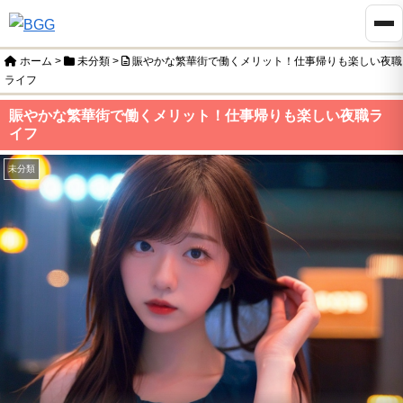
ホーム
>
未分類
>
賑やかな繁華街で働くメリット！仕事帰りも楽しい夜職
ライフ
賑やかな繁華街で働くメリット！仕事帰りも楽しい夜職ラ
イフ
未分類