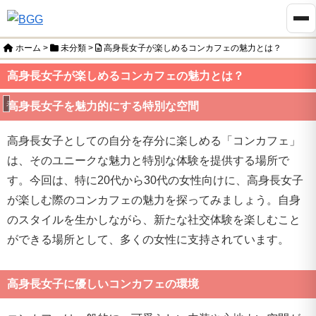
ホーム
>
未分類
>
高身長女子が楽しめるコンカフェの魅力とは？
高身長女子が楽しめるコンカフェの魅力とは？
未分類
高身長女子を魅力的にする特別な空間
高身長女子としての自分を存分に楽しめる「コンカフェ」
は、そのユニークな魅力と特別な体験を提供する場所で
す。今回は、特に20代から30代の女性向けに、高身長女子
が楽しむ際のコンカフェの魅力を探ってみましょう。自身
のスタイルを生かしながら、新たな社交体験を楽しむこと
ができる場所として、多くの女性に支持されています。
高身長女子に優しいコンカフェの環境