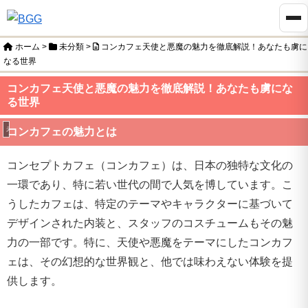
ホーム
>
未分類
>
コンカフェ天使と悪魔の魅力を徹底解説！あなたも虜に
なる世界
コンカフェ天使と悪魔の魅力を徹底解説！あなたも虜にな
る世界
未分類
コンカフェの魅力とは
コンセプトカフェ（コンカフェ）は、日本の独特な文化の
一環であり、特に若い世代の間で人気を博しています。こ
うしたカフェは、特定のテーマやキャラクターに基づいて
デザインされた内装と、スタッフのコスチュームもその魅
力の一部です。特に、天使や悪魔をテーマにしたコンカフ
ェは、その幻想的な世界観と、他では味わえない体験を提
供します。