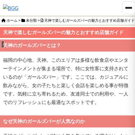
ホーム
>
未分類
>
天神で楽しむガールズバーの魅力とおすすめ店舗ガイド
天神で楽しむガールズバーの魅力とおすすめ店舗ガイド
未分類
天神のガールズバーとは？
福岡の中心地、天神。このエリアは多様な飲食店やエンタ
ーテインメントが集まる場所で、特に女性客に支持されて
いるのが「ガールズバー」です。ここでは、カジュアルに
飲みながら、女の子たちと楽しく会話を楽しめる事が特徴
です。気軽に立ち寄れるため、友達同士での利用や、一人
でのリフレッシュにも最適なスポットです。
なぜ天神のガールズバーが人気なのか