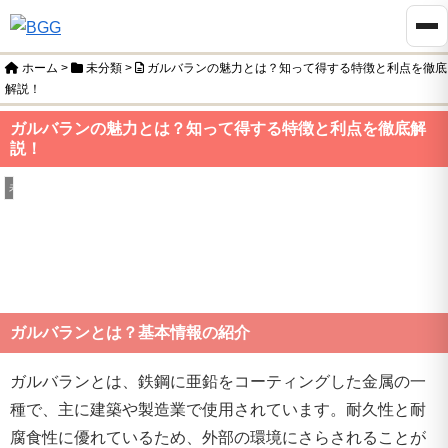
ホーム
>
未分類
>
ガルバランの魅力とは？知って得する特徴と利点を徹底
解説！
ガルバランの魅力とは？知って得する特徴と利点を徹底解
説！
未分類
ガルバランとは？基本情報の紹介
ガルバランとは、鉄鋼に亜鉛をコーティングした金属の一
種で、主に建築や製造業で使用されています。耐久性と耐
腐食性に優れているため、外部の環境にさらされることが