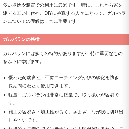
多い場所や装置での利用に最適です。特に、これから家を
建てる若い世代や、DIYに挑戦する人々にとって、ガルバラ
ンについての理解は非常に重要です。
ガルバランの特徴
ガルバランには多くの特徴がありますが、特に重要なもの
を以下に挙げます。
優れた耐腐食性：亜鉛コーティングが鉄の酸化を防ぎ、
長期間にわたり使用できます。
軽量：ガルバランは非常に軽量で、取り扱いが容易で
す。
施工の容易さ：加工性が良く、さまざまな形状に切り出
しやすいです。
経済的：長寿命でメンテナンスの手間が省けるため、長