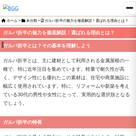
ホーム
>
未分類
>
ガルバ折半の魅力を徹底解説！選ばれる理由とは？
ガルバ折半の魅力を徹底解説！選ばれる理由とは？
未分類
ガルバ折半とは？その基本を理解しよう
ガルバ折半とは、主に建材として利用される金属屋根の一
種で、特に近年注目を集めています。軽量で耐久性が高
く、デザイン性にも優れたこの素材は、住宅や商業施設に
幅広く使用されています。特に、リフォームや新築を考え
ている30代の男性や女性にとって、実用的な選択肢となる
でしょう。
ガルバ折半の特長