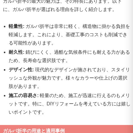
ガルバ折半の最大の魅力は、その特長にあります。以下
に、ガルバ折半が選ばれる理由を詳しく紹介します。
軽量性:
ガルバ折半は非常に軽く、構造物に掛かる負担を
軽減します。これにより、基礎工事のコストも削減でき
る可能性があります。
耐久性:
錆びにくく、過酷な気候条件にも耐える力がある
ため、長寿命な選択肢です。
デザイン性:
現代的なデザインが施されており、スタイリ
ッシュな外観が魅力です。様々なカラーや仕上げの選択
肢があります。
施工の容易さ:
軽量のため、施工が迅速に行えるのもメリ
ットです。特に、DIYリフォームを考えている方には嬉し
いポイントです。
ガルバ折半の用途と適用事例