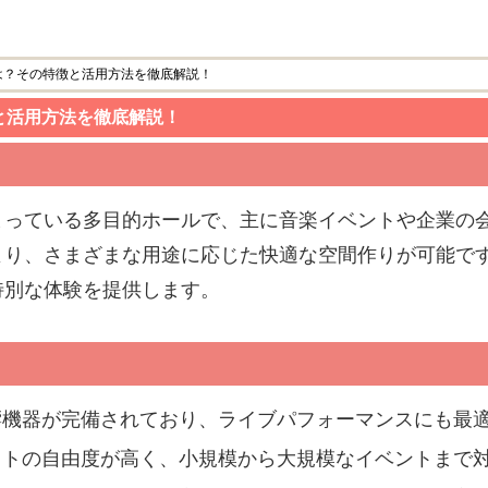
は？その特徴と活用方法を徹底解説！
と活用方法を徹底解説！
まっている多目的ホールで、主に音楽イベントや企業の
より、さまざまな用途に応じた快適な空間作りが可能で
特別な体験を提供します。
響機器が完備されており、ライブパフォーマンスにも最
ウトの自由度が高く、小規模から大規模なイベントまで