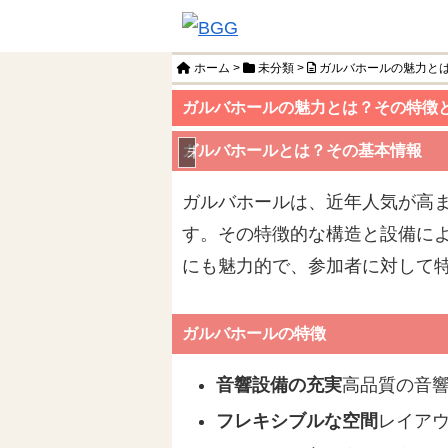
ホーム
>
未分類
>
ガルバホールの魅力と
ガルバホールの魅力とは？その特徴
ガルバホールとは？その基本情報
未分類
ガルバホールは、近年人気が高
す。その特徴的な構造と設備に
にも魅力的で、参加者に対して
ガルバホールの特徴
音響設備の充実
高品質の音
フレキシブルな空間
レイア