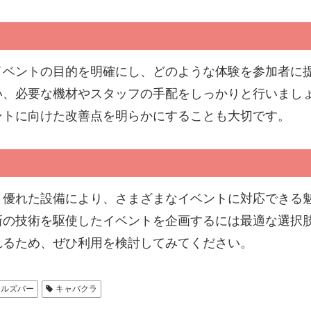
イベントの目的を明確にし、どのような体験を参加者に
い、必要な機材やスタッフの手配をしっかりと行いまし
ントに向けた改善点を明らかにすることも大切です。
と優れた設備により、さまざまなイベントに対応できる
新の技術を駆使したイベントを企画するには最適な選択
れるため、ぜひ利用を検討してみてください。
ールズバー
キャバクラ