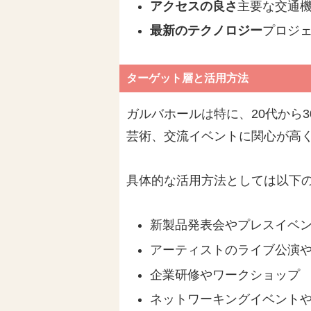
アクセスの良さ
主要な交通
最新のテクノロジー
プロジェ
ターゲット層と活用方法
ガルバホールは特に、20代から
芸術、交流イベントに関心が高
具体的な活用方法としては以下
新製品発表会やプレスイベ
アーティストのライブ公演
企業研修やワークショップ
ネットワーキングイベント