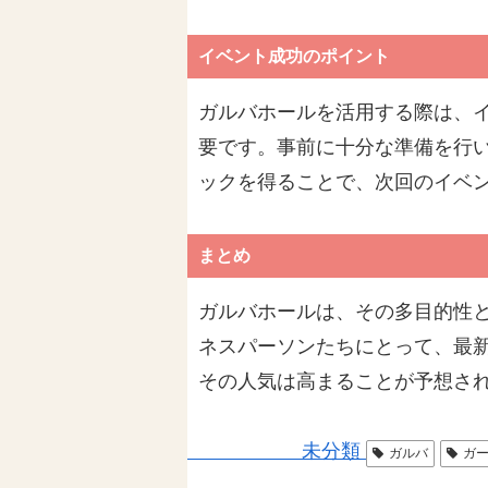
イベント成功のポイント
ガルバホールを活用する際は、
要です。事前に十分な準備を行
ックを得ることで、次回のイベ
まとめ
ガルバホールは、その多目的性
ネスパーソンたちにとって、最
その人気は高まることが予想さ
未分類
ガルバ
ガ