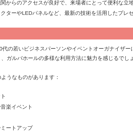
機関からのアクセスが良好で、来場者にとって便利な立
クターやLEDパネルなど、最新の技術を活用したプレ
30代の若いビジネスパーソンやイベントオーガナイザ
く、ガルバホールの多様な利用方法に魅力を感じるでし
のようなものがあります：
ント
や音楽イベント
やミートアップ