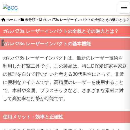
ホーム
>
未分類
>
ガルバ73s レーザーインパクトの全貌とその魅力とは？
ガルバ73s レーザーインパクトの全貌とその魅力とは？
未分類
ガルバ73s レーザーインパクトの基本機能
ガルバ73s レーザーインパクトは、最新のレーザー技術を
利用した打撃工具です。この製品は、特にDIY愛好家や家庭
の修理を自分で行いたいと考える30代男性にとって、非常
に便利なアイテムです。高精度のレーザーを使用すること
で、木材や金属、プラスチックなど、さまざまな素材に対
して高効率な打撃が可能です。
使用メリット：効率と正確性