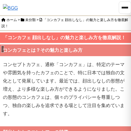
ホーム
>
未分類
>
「コンカフェ 顔出しなし」の魅力と楽しみ方を徹底解
説！
「コンカフェ 顔出しなし」の魅力と楽しみ方を徹底解説！
未分類
コンカフェとは？その魅力と楽しみ方
コンセプトカフェ、通称「コンカフェ」は、特定のテーマ
や雰囲気を持ったカフェのことで、特に日本では独自の文
化として発展しています。最近では、顔出しなしの形態が
増え、より多様な楽しみ方ができるようになりました。こ
の形態のコンカフェは、個々のプライバシーを尊重しつ
つ、独自の楽しみを追求できる場として注目を集めていま
す。