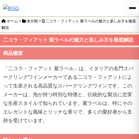
ホーム
>
未分類
>
二コラ・フィアット 紫ラベルの魅力と楽しみ方を徹底
解説
二コラ・フィアット 紫ラベルの魅力と楽しみ方を徹底解説
商品概要
「二コラ・フィアット 紫ラベル」は、イタリアの名門スパ
ークリングワインメーカーである二コラ・フィアットによ
って生産される高品質なスパークリングワインです。この
メーカーは、泡が持つ特別な特徴と、伝統的な製法に忠実
な生産スタイルで知られています。紫ラベルは、特にその
エレガントな風味とリッチな香りで、多くの愛好者から支
持を受けています。