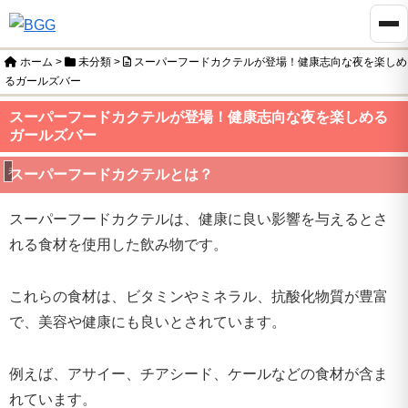
ホーム
>
未分類
>
スーパーフードカクテルが登場！健康志向な夜を楽しめ
るガールズバー
スーパーフードカクテルが登場！健康志向な夜を楽しめる
ガールズバー
未分類
スーパーフードカクテルとは？
スーパーフードカクテルは、健康に良い影響を与えるとさ
れる食材を使用した飲み物です。
これらの食材は、ビタミンやミネラル、抗酸化物質が豊富
で、美容や健康にも良いとされています。
例えば、アサイー、チアシード、ケールなどの食材が含ま
れています。