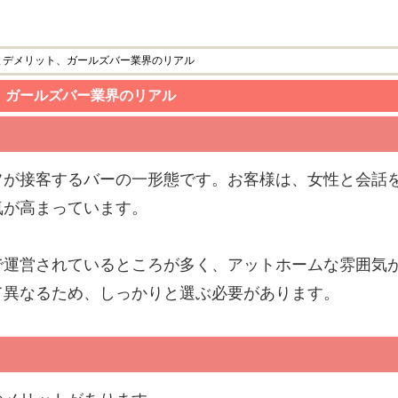
とデメリット、ガールズバー業界のリアル
、ガールズバー業界のリアル
フが接客するバーの一形態です。お客様は、女性と会話
気が高まっています。
で運営されているところが多く、アットホームな雰囲気
て異なるため、しっかりと選ぶ必要があります。