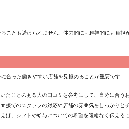
なることも避けられません。体力的にも精神的にも負担
分に合った働きやすい店舗を見極めることが重要です。
働いたことのある人の口コミを参考にして、自分に合う
：面接でのスタッフの対応や店舗の雰囲気をしっかりと
例えば、シフトや給与についての希望を遠慮なく伝える