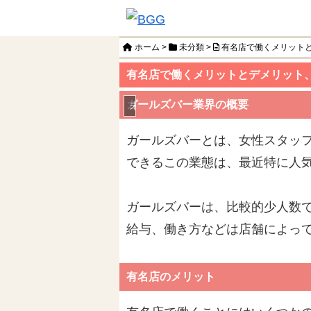
ホーム
>
未分類
>
有名店で働くメリット
有名店で働くメリットとデメリット
ガールズバー業界の概要
未分類
ガールズバーとは、女性スタッ
できるこの業態は、最近特に人
ガールズバーは、比較的少人数
給与、働き方などは店舗によっ
有名店のメリット