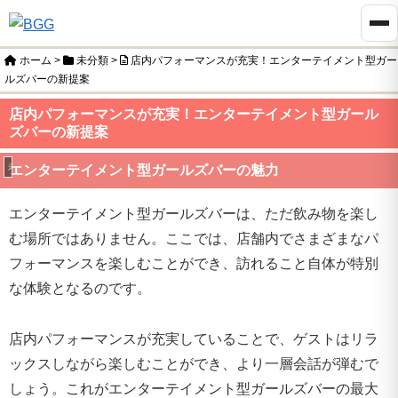
ホーム
>
未分類
>
店内パフォーマンスが充実！エンターテイメント型ガー
ルズバーの新提案
店内パフォーマンスが充実！エンターテイメント型ガール
ズバーの新提案
未分類
エンターテイメント型ガールズバーの魅力
エンターテイメント型ガールズバーは、ただ飲み物を楽し
む場所ではありません。ここでは、店舗内でさまざまなパ
フォーマンスを楽しむことができ、訪れること自体が特別
な体験となるのです。
店内パフォーマンスが充実していることで、ゲストはリラ
ックスしながら楽しむことができ、より一層会話が弾むで
しょう。これがエンターテイメント型ガールズバーの最大