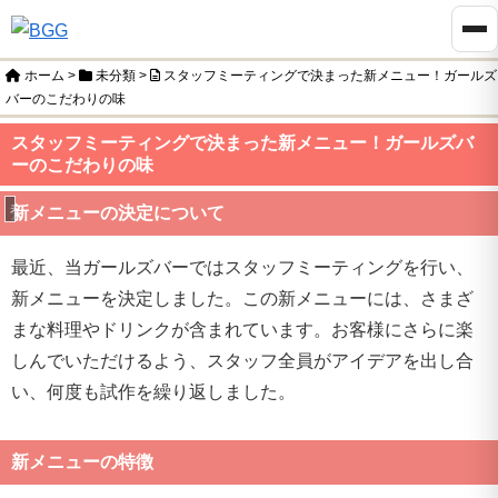
ホーム
>
未分類
>
スタッフミーティングで決まった新メニュー！ガールズ
バーのこだわりの味
スタッフミーティングで決まった新メニュー！ガールズバ
ーのこだわりの味
未分類
新メニューの決定について
最近、当ガールズバーではスタッフミーティングを行い、
新メニューを決定しました。この新メニューには、さまざ
まな料理やドリンクが含まれています。お客様にさらに楽
しんでいただけるよう、スタッフ全員がアイデアを出し合
い、何度も試作を繰り返しました。
新メニューの特徴