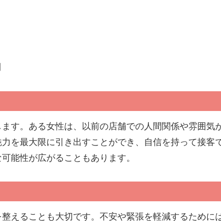
制
します。ある女性は、以前の店舗での人間関係や雰囲気
魅力を最大限に引き出すことができ、自信を持って接客
な可能性が広がることもあります。
を整えることも大切です。不安や緊張を軽減するために