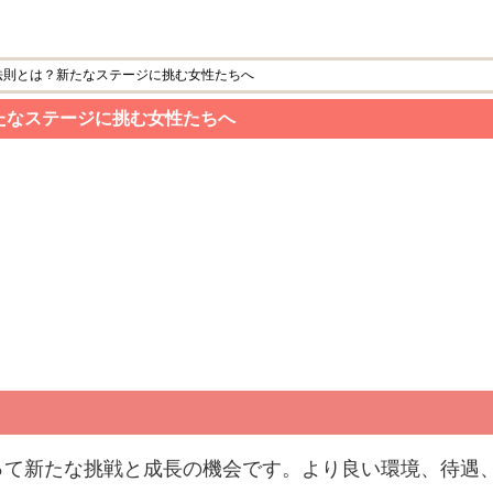
法則とは？新たなステージに挑む女性たちへ
たなステージに挑む女性たちへ
って新たな挑戦と成長の機会です。より良い環境、待遇