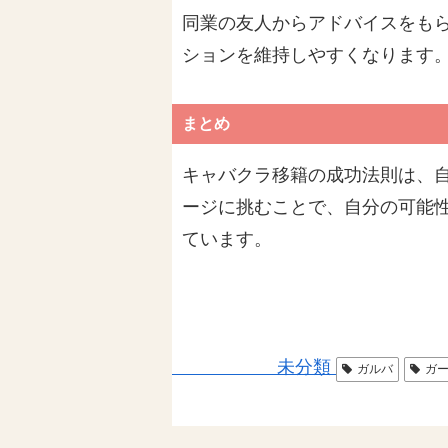
同業の友人からアドバイスをも
ションを維持しやすくなります
まとめ
キャバクラ移籍の成功法則は、
ージに挑むことで、自分の可能
ています。
未分類
ガルバ
ガ