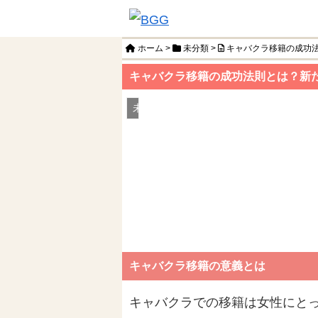
ホーム
>
未分類
>
キャバクラ移籍の成功
キャバクラ移籍の成功法則とは？新
未分類
キャバクラ移籍の意義とは
キャバクラでの移籍は女性にと