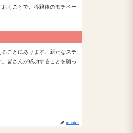
ておくことで、移籍後のモチベー
えることにあります。新たなステ
す。皆さんが成功することを願っ
master