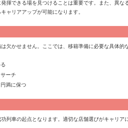
に発揮できる場を見つけることは重要です。また、異な
るキャリアアップが可能になります。
備は欠かせません。ここでは、移籍準備に必要な具体的
める
リサーチ
を円満に保つ
成功列車の起点となります。適切な店舗選びがキャリア