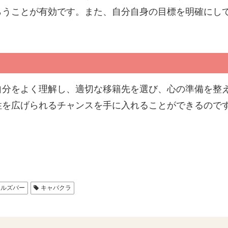
らうことが有効です。また、自分自身の目標を明確にし
。
自分をよく理解し、適切な移籍先を選び、心の準備を整
性を広げられるチャンスを手に入れることができるので
ールズバー
キャバクラ