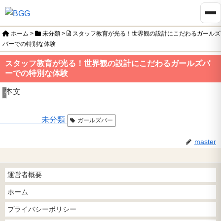
ホーム
>
未分類
>
スタッフ教育が光る！世界観の設計にこだわるガールズ
バーでの特別な体験
スタッフ教育が光る！世界観の設計にこだわるガールズバ
ーでの特別な体験
本文
未分類
未分類
ガールズバー
master
運営者概要
ホーム
プライバシーポリシー