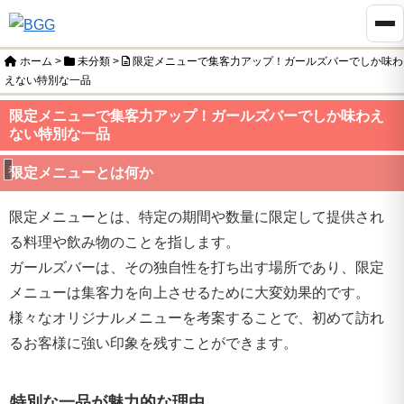
ホーム
>
未分類
>
限定メニューで集客力アップ！ガールズバーでしか味わ
えない特別な一品
限定メニューで集客力アップ！ガールズバーでしか味わえ
ない特別な一品
未分類
限定メニューとは何か
限定メニューとは、特定の期間や数量に限定して提供され
る料理や飲み物のことを指します。
ガールズバーは、その独自性を打ち出す場所であり、限定
メニューは集客力を向上させるために大変効果的です。
様々なオリジナルメニューを考案することで、初めて訪れ
るお客様に強い印象を残すことができます。
特別な一品が魅力的な理由