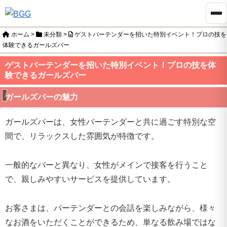
ホーム
>
未分類
>
ゲストバーテンダーを招いた特別イベント！プロの技を
体験できるガールズバー
ゲストバーテンダーを招いた特別イベント！プロの技を体
験できるガールズバー
未分類
ガールズバーの魅力
ガールズバーは、女性バーテンダーと共に過ごす特別な空
間で、リラックスした雰囲気が特徴です。
一般的なバーと異なり、女性がメインで接客を行うこと
で、親しみやすいサービスを提供しています。
お客さまは、バーテンダーとの会話を楽しみながら、様々
なお酒をいただくことができるため、単なる飲み場ではな