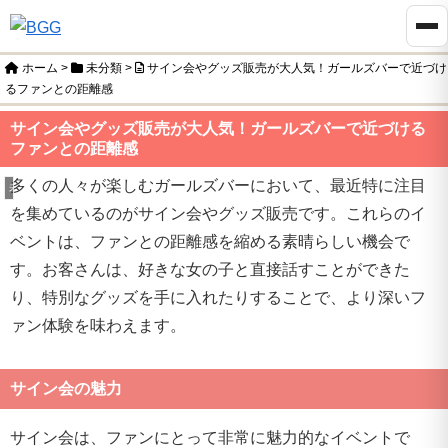
ホーム
>
未分類
>
サイン会やグッズ販売が大人気！ガールズバーで近づけ
るファンとの距離感
サイン会やグッズ販売が大人気！ガールズバーで近づける
ファンとの距離感
多くの人々が楽しむガールズバーにおいて、最近特に注目
未分類
を集めているのがサイン会やグッズ販売です。これらのイ
ベントは、ファンとの距離感を縮める素晴らしい機会で
す。お客さんは、好きな女の子と直接話すことができた
り、特別なグッズを手に入れたりすることで、より深いフ
ァン体験を味わえます。
サイン会の魅力
サイン会は、ファンにとって非常に魅力的なイベントで