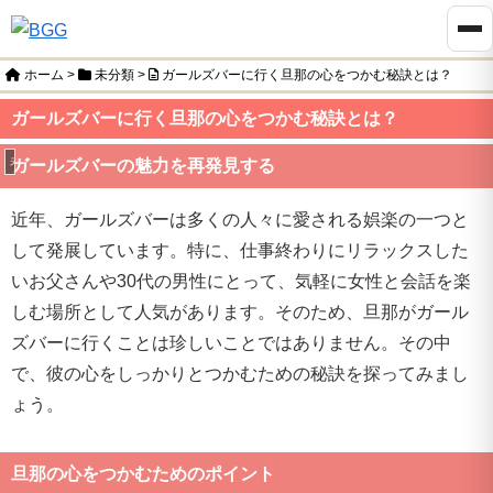
ホーム
>
未分類
>
ガールズバーに行く旦那の心をつかむ秘訣とは？
ガールズバーに行く旦那の心をつかむ秘訣とは？
未分類
ガールズバーの魅力を再発見する
近年、ガールズバーは多くの人々に愛される娯楽の一つと
して発展しています。特に、仕事終わりにリラックスした
いお父さんや30代の男性にとって、気軽に女性と会話を楽
しむ場所として人気があります。そのため、旦那がガール
ズバーに行くことは珍しいことではありません。その中
で、彼の心をしっかりとつかむための秘訣を探ってみまし
ょう。
旦那の心をつかむためのポイント