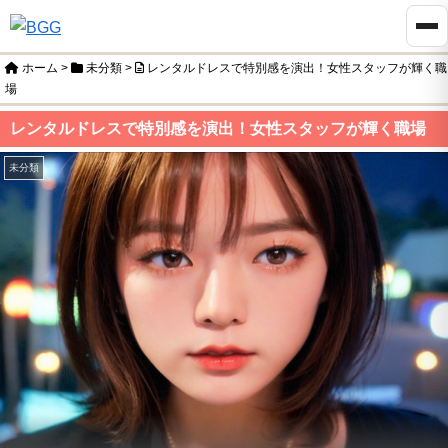
ホーム
>
未分類
>
レンタルドレスで特別感を演出！女性スタッフが輝く職
場
レンタルドレスで特別感を演出！女性スタッフが輝く職場
未分類