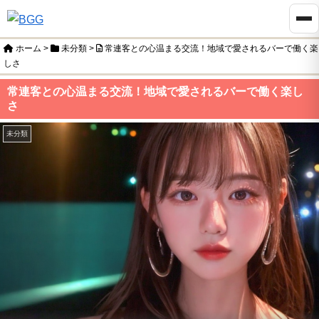
ホーム
>
未分類
>
常連客との心温まる交流！地域で愛されるバーで働く楽
しさ
常連客との心温まる交流！地域で愛されるバーで働く楽し
さ
未分類