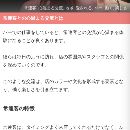
常連客, 心温まる交流, 地域, 愛される, バー, 働く, 楽しさ
常連客との心温まる交流とは
バーでの仕事をしていると、常連客との交流が心温まる体
験になることが良くあります。
彼らは毎日のように訪れ、店の雰囲気やスタッフとの関係
を深めていくのです。
このような交流は、店のカラーや文化を形成する要素とな
り、働く楽しさを引き立てます。
常連客の特徴
常連客は、タイミングよく来店してくれるだけでなく、友