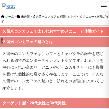
ホーム
>
未分類
>
久留米コンカフェで楽しむおすすめメニューと体験ガイ
ド
久留米コンカフェで楽しむおすすめメニューと体験ガイド
未分類
久留米コンカフェの魅力とは
久留米のコンカフェは、カフェとキャバクラの融合を感じ
られる独特のエンターテインメント空間です。若者たちを
中心に人気が高まり、アニメやゲームカルチャーにも影響
を受けた個性的な店が多く存在します。ここでは、そんな
久留米のコンカフェの魅力と、訪れるべき理由についてご
紹介します。
ターゲット層：20代女性と30代男性