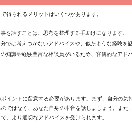
とで得られるメリットはいくつかあります。
み事を話すことは、思考を整理する手助けになります。
自分では考えつかないアドバイスや、似たような経験を
愛の知識や経験豊富な相談員がいるため、客観的なアド
のポイントに留意する必要があります。まず、自分の気
るのではなく、あなた自身の本音を話しましょう。また
とで、より適切なアドバイスを受けられます。