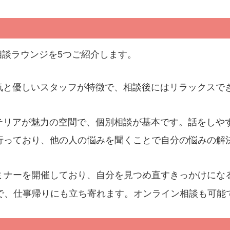
談ラウンジを5つご紹介します。
囲気と優しいスタッフが特徴で、相談後にはリラックスで
ンテリアが魅力の空間で、個別相談が基本です。話をしや
も行っており、他の人の悩みを聞くことで自分の悩みの解
セミナーを開催しており、自分を見つめ直すきっかけにな
なので、仕事帰りにも立ち寄れます。オンライン相談も可