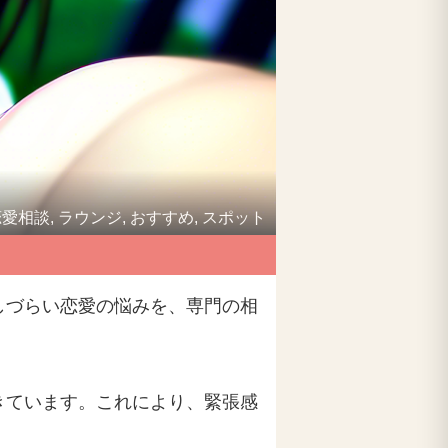
愛相談, ラウンジ, おすすめ, スポット
しづらい恋愛の悩みを、専門の相
きています。これにより、緊張感