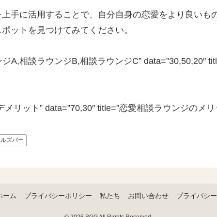
を上手に活用することで、自分自身の恋愛をより良いも
スポットを見つけてみてください。
相談ラウンジA,相談ラウンジB,相談ラウンジC” data=”30,50,2
リット,デメリット” data=”70,30″ title=”恋愛相談ラウンジのメ
ールズバー
ホーム
プライバシーポリシー
私たち
お問い合わせ
プライバシー