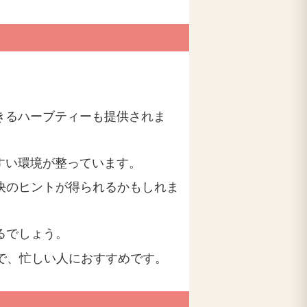
きるハーブティーも提供されま
すい環境が整っています。
決のヒントが得られるかもしれま
るでしょう。
能で、忙しい人におすすめです。