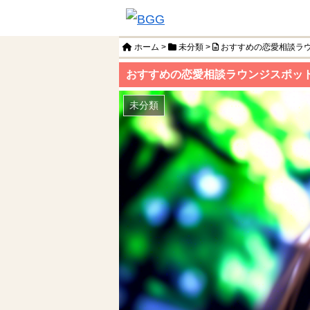
ホーム
>
未分類
>
おすすめの恋愛相談ラ
おすすめの恋愛相談ラウンジスポッ
未分類