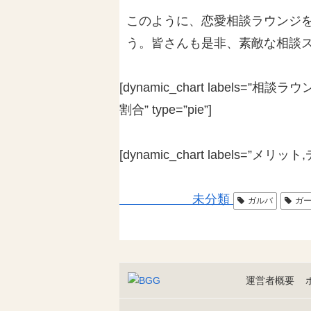
このように、恋愛相談ラウンジ
う。皆さんも是非、素敵な相談
[dynamic_chart labels=”
割合” type=”pie”]
[dynamic_chart labels=”メ
未分類
ガルバ
ガ
運営者概要