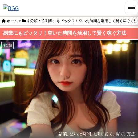
ホーム
>
未分類
>
副業にもピッタリ！空いた時間を活用して賢く稼ぐ方法
副業にもピッタリ！空いた時間を活用して賢く稼ぐ方法
未分類
副業, 空いた時間, 活用, 賢く, 稼ぐ, 方法