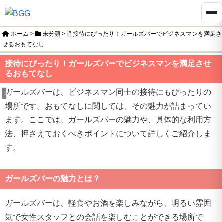
ホーム
>
未分類
>
接待にぴったり！ガールズバーでビジネスマンを満足さ
せるおもてなし
接待にぴったり！ガールズバーでビジネスマンを満足させ
るおもてなし
ガールズバーは、ビジネスマン同士の接待にもぴったりの
未分類
場所です。おもてなしに関しては、その魅力が詰まってい
ます。ここでは、ガールズバーの魅力や、具体的な利用方
法、押さえておくべきポイントについて詳しくご紹介しま
す。
ガールズバーの魅力とは？
ガールズバーは、軽食やお酒を楽しみながら、明るい雰囲
気で女性スタッフとの会話を楽しむことができる場所で