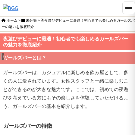
ホーム
>
未分類
>
夜遊びデビューに最適！初心者でも楽しめるガールズバ
ーの魅力を徹底紹介
夜遊びデビューに最適！初心者でも楽しめるガールズバー
の魅力を徹底紹介
未分類
ガールズバーとは？
ガールズバーは、カジュアルに楽しめる飲み屋として、多
くの人に愛されています。女性スタッフと一緒に楽しむこ
とができるのが大きな魅力です。ここでは、初めての夜遊
びを考えている方にもその楽しさを体験していただけるよ
う、ガールズバーの基本を紹介します。
ガールズバーの特徴