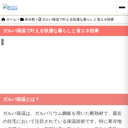
ホーム
>
未分類
>
ガルバ保温で叶える快適な暮らしと省エネ効果
ガルバ保温で叶える快適な暮らしと省エネ効果
未分類
ガルバ保温とは？
ガルバ保温は、ガルバリウム鋼板を用いた断熱材で、最近
の住宅において注目されている保温技術です。特に寒冷地