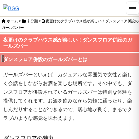
ホーム
>
未分類
>
夜更けのクラブハウス感が楽しい！ダンスフロア併設の
ガールズバー
夜更けのクラブハウス感が楽しい！ダンスフロア併設のガ
ールズバー
未分類
ダンスフロア併設のガールズバーとは
ガールズバーといえば、カジュアルな雰囲気で女性と楽し
く会話をしながらお酒を楽しむ場所です。その中でも、ダ
ンスフロアが併設されているガールズバーは特別な体験を
提供してくれます。お酒を飲みながら気軽に踊ったり、楽
しんだりすることができるので、居心地が良く、まるでク
ラブのような感覚を味わえます。
ダンスフロアの魅力