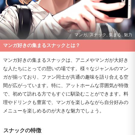
マンガ, スナック, 集まる, 魅力
マンガ好きの集まるスナックとは？
マンガ好きの集まるスナックは、アニメやマンガが大好き
な人たちにとっての憩いの場です。様々なジャンルのマン
ガが揃っており、ファン同士が共通の趣味を語り合える空
間が広がっています。特に、アットホームな雰囲気が特徴
で、初めて訪れる方でもすぐに馴染むことができます。料
理やドリンクも豊富で、マンガを楽しみながら自分好みの
メニューを楽しめるのが大きな魅力でしょう。
スナックの特徴