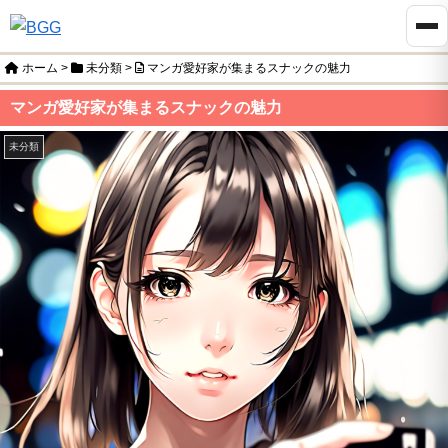
ホーム
>
未分類
>
マンガ愛好家が集まるスナックの魅力
マンガ愛好家が集まるスナックの魅力
未分類