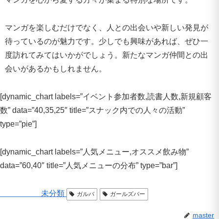
マンガを楽しむだけでなく、人との出会いや新しい発見が
待っているのが魅力です。少しでも興味があれば、ぜひ一
度訪れてみてはいかがでしょう。新たなマンガ仲間との出
会いがあるかもしれません。
[dynamic_chart labels=”イベント参加者数,読書人数,新規顧客
数” data=”40,35,25″ title=”スナック内での人々の活動”
type=”pie”]
[dynamic_chart labels=”人気メニュー,オススメ飲み物”
data=”60,40″ title=”人気メニューの分布” type=”bar”]
未分類
ガルバ
ガールズバー
master